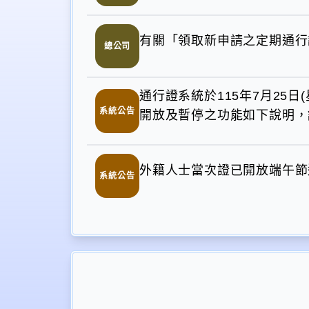
有關「領取新申請之定期通行
總公司
通行證系統於115年7月25日
系統公告
開放及暫停之功能如下說明，
外籍人士當次證已開放端午節
系統公告