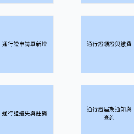
通行證申請單新增
通行證領證與繳費
通行證屆期通知與
通行證遺失與註銷
查詢