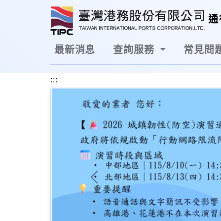
跳到主要內容區塊
通
最新消息
查詢服務
常見問題
:::
Previous