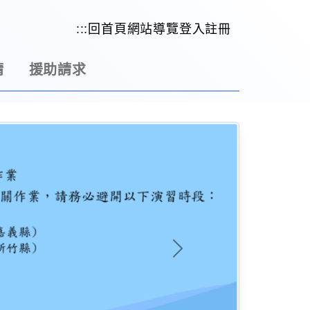
:::
回首頁
網站導覽
登入
註冊
請
援助請求
Next