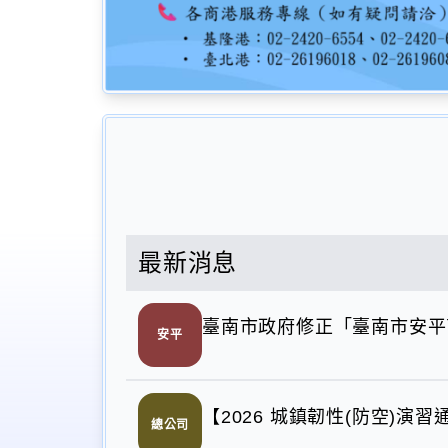
最新消息
臺南市政府修正「臺南市安平
安平
【2026 城鎮韌性(防空)
總公司