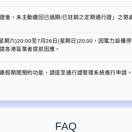
證後，未主動繳回已過期/已註銷之定期通行證」之懲
(星期六)20:00至7月26日(星期日)20:00，因電
請各港區業者提前因應。
連假期間預約功能，請逕至通行證管理系統進行申請
FAQ