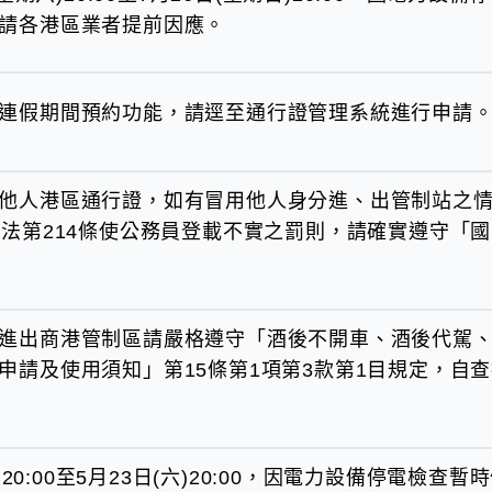
請各港區業者提前因應。
連假期間預約功能，請逕至通行證管理系統進行申請
他人港區通行證，如有冒用他人身分進、出管制站之
刑法第214條使公務員登載不實之罰則，請確實遵守「
進出商港管制區請嚴格遵守「酒後不開車、酒後代駕
申請及使用須知」第15條第1項第3款第1目規定，自
五)20:00至5月23日(六)20:00，因電力設備停電