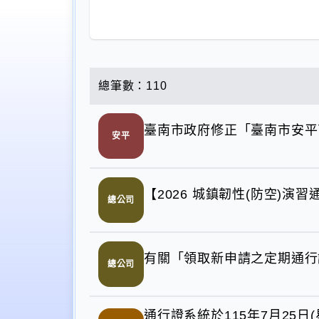
總筆數：110
臺南市政府修正「臺南市安平
安平
【2026 城鎮韌性(防空)
總公司
有關「領取新申請之定期通行
總公司
通行證系統於115年7月25日