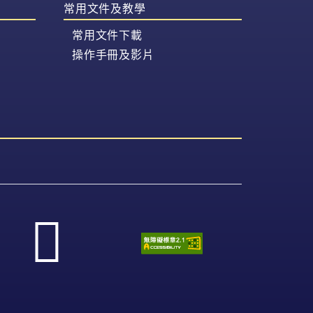
常用文件及教學
常用文件下載
操作手冊及影片
寄
送
電
子
郵