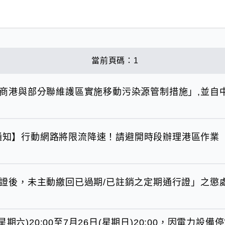
當前頁碼：1
商港與部分聯維護區實施移動污染源管制措施」,並自
演習通知】行動網路將限流降速！請避開時段辦理港區作業
證後，未主動繳回已過期/已註銷之定期通行證」之懲
(星期六)20:00至7月26日(星期日)20:00，因電