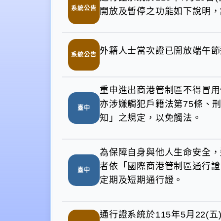
系統公告
開放及暫停之功能如下說明，
外籍人士當次證已開放端午節
系統公告
重申進出商港管制區不得冒用
亦涉嫌觸犯戶籍法第75條、
臺中
知」之規定，以免觸法。
為保障自身與他人生命安全，
者依「國際商港管制區通行證
臺中
定期及短期通行證。
通行證系統於115年5月22(