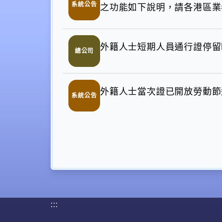
系統公告
之功能如下說明，請各港區業
外籍人士短期人員通行證停留
總公司
外籍人士當次證已開放勞動節
系統公告
:::