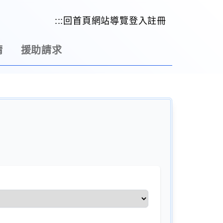
:::
回首頁
網站導覽
登入
註冊
請
援助請求