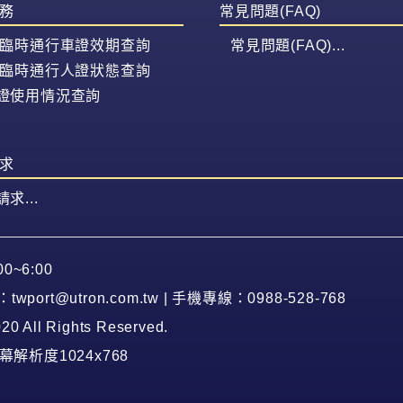
務
常見問題(FAQ)
/臨時通行車證效期查詢
常見問題(FAQ)...
/臨時通行人證狀態查詢
證使用情況查詢
求
求...
0~6:00
port@utron.com.tw | 手機專線：0988-528-768
l Rights Reserved.
螢幕解析度1024x768