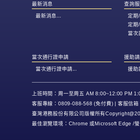
最新消息
查詢服
最新消息...
定期
定期
當次
當次通行證申請
援助請
當次通行證申請...
援助請
上班時間：周一至周五 AM 8:00~12:00 PM 1:0
客服專線：0809-088-568 (免付費) | 客服信箱：tw
臺灣港務股份有限公司版權所有Copyright@2020 Al
最佳瀏覽環境：Chrome 或Microsoft Edge /