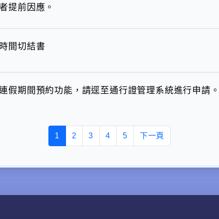
者提前因應。
時間切結書
連假期間預約功能，請逕至通行證管理系統進行申請
1
2
3
4
5
下一頁